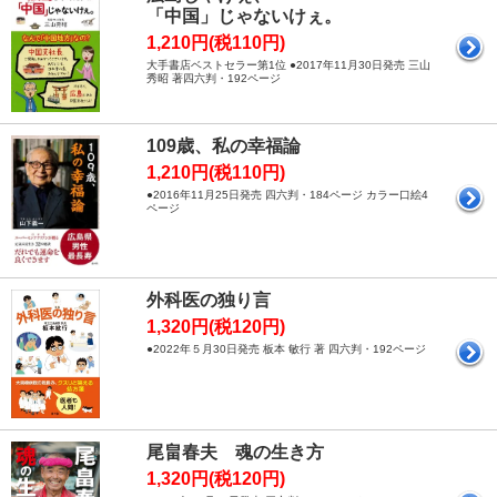
「中国」じゃないけぇ。
1,210円(税110円)
大手書店ベストセラー第1位 ●2017年11月30日発売 三山
秀昭 著四六判・192ページ
109歳、私の幸福論
1,210円(税110円)
●2016年11月25日発売 四六判・184ページ カラー口絵4
ページ
外科医の独り言
1,320円(税120円)
●2022年５月30日発売 板本 敏行 著 四六判・192ページ
尾畠春夫 魂の生き方
1,320円(税120円)