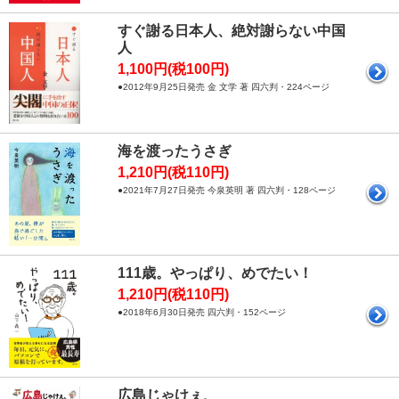
すぐ謝る日本人、絶対謝らない中国
人
1,100円(税100円)
●2012年9月25日発売 金 文学 著 四六判・224ページ
海を渡ったうさぎ
1,210円(税110円)
●2021年7月27日発売 今泉英明 著 四六判・128ページ
111歳。やっぱり、めでたい！
1,210円(税110円)
●2018年6月30日発売 四六判・152ページ
広島じゃけぇ、