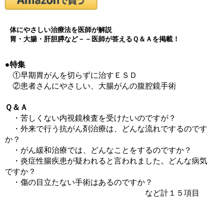
体にやさしい治療法を医師が解説
胃・大腸・肝胆膵など－－医師が答えるＱ＆Ａを掲載！
●特集
①早期胃がんを切らずに治すＥＳＤ
②患者さんにやさしい、大腸がんの腹腔鏡手術
Ｑ＆Ａ
・苦しくない内視鏡検査を受けたいのですが？
・外来で行う抗がん剤治療は、どんな流れでするのです
か？
・がん緩和治療では、どんなことをするのですか？
・炎症性腸疾患が疑われると言われました。どんな病気
ですか？
・傷の目立たない手術はあるのですか？
など計１５項目