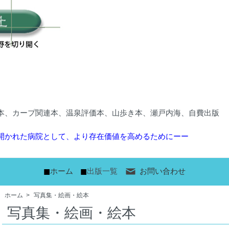
本、カープ関連本、温泉評価本、山歩き本、瀬戸内海、自費出版
開かれた病院として、より存在価値を高めるためにーー
■
■
ホーム
出版一覧
お問い合わせ
ホーム
>
写真集・絵画・絵本
写真集・絵画・絵本