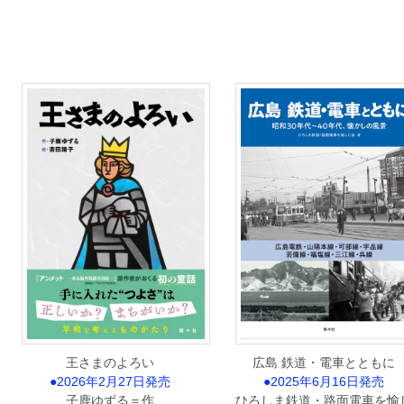
王さまのよろい
広島 鉄道・電車とともに
●2026年2月27日発売
●2025年6月16日発売
子鹿ゆずる＝作
ひろしま鉄道・路面電車を愉