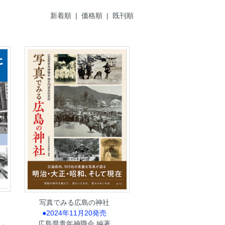
新着順
|
価格順
| 既刊順
写真でみる広島の神社
●2024年11月20発売
し
広島県青年神職会 編著