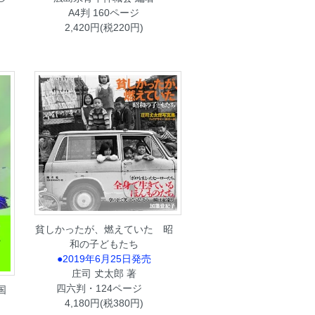
A4判 160ページ
2,420円(税220円)
貧しかったが、燃えていた 昭
和の子どもたち
●2019年6月25日発売
庄司 𠀋太郎 著
四六判・124ページ
国
4,180円(税380円)