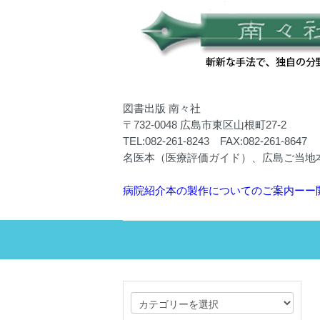
図書出版 南々社
〒732-0048 広島市東区山根町27-2
TEL:082-261-8243 FAX:082-261-8647
名医本（医療評価ガイド）、広島ご当地
病院紹介本の製作についてのご案内ーー