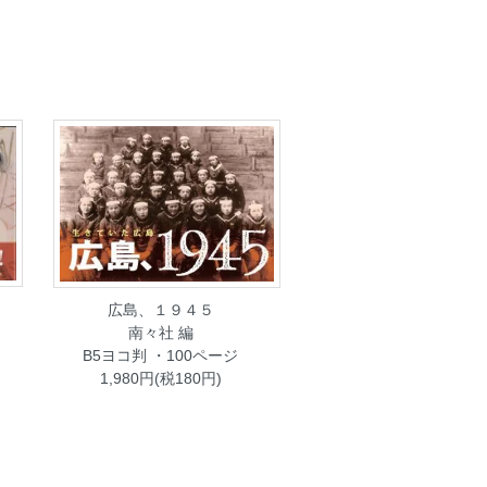
広島、１９４５
南々社 編
B5ヨコ判 ・100ページ
1,980円(税180円)