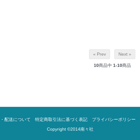
« Prev
Next »
10
商品中
1-10
商品
・配送について
特定商取引法に基づく表記
プライバシーポリシー
Copyright ©2014南々社