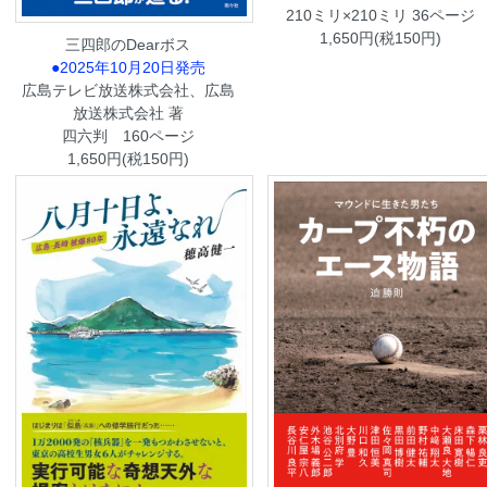
210ミリ×210ミリ 36ページ
1,650円(税150円)
三四郎のDearボス
●2025年10月20日発売
広島テレビ放送株式会社、広島
放送株式会社 著
四六判 160ページ
1,650円(税150円)