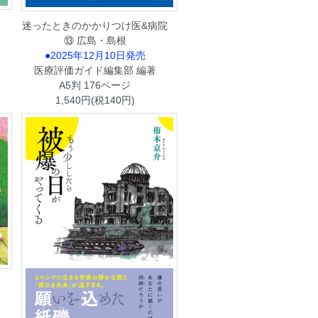
迷ったときのかかりつけ医&病院
⑬ 広島・島根
●2025年12月10日発売
医療評価ガイド編集部 編著
A5判 176ページ
1,540円(税140円)