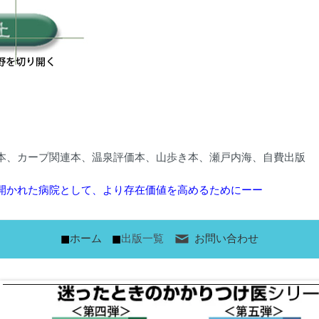
本、カープ関連本、温泉評価本、山歩き本、瀬戸内海、自費出版
開かれた病院として、より存在価値を高めるためにーー
■
■
ホーム
出版一覧
お問い合わせ