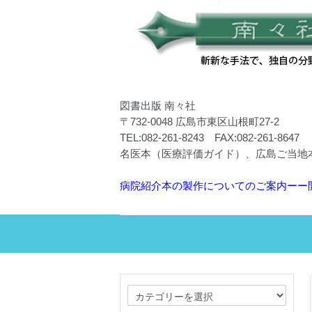
図書出版 南々社
〒732-0048 広島市東区山根町27-2
TEL:082-261-8243 FAX:082-261-8647
名医本（医療評価ガイド）、広島ご当地
病院紹介本の製作についてのご案内ーー