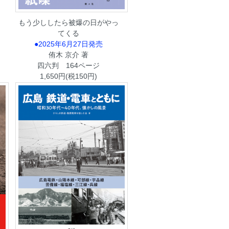
もう少ししたら被爆の日がやっ
てくる
●2025年6月27日発売
侑木 京介 著
四六判 164ページ
1,650円(税150円)