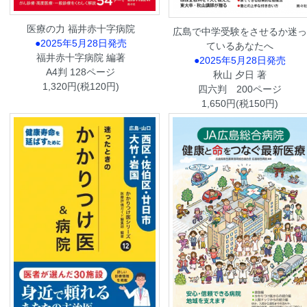
医療の力 福井赤十字病院
広島で中学受験をさせるか迷っ
●2025年5月28日発売
ているあなたへ
福井赤十字病院 編著
●2025年5月28日発売
A4判 128ページ
秋山 夕日 著
1,320円(税120円)
四六判 200ページ
1,650円(税150円)