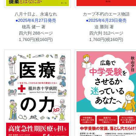
八月十日よ、永遠なれ
カープ不朽のエース物語
●2025年6月27日発売
●2025年6月23日発売
穂高 健一 著
迫 勝則 著
四六判 288ページ
四六判 312ページ
1,760円(税160円)
1,760円(税160円)