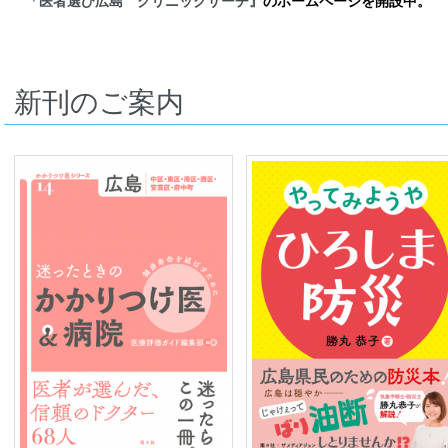
「医者選び広島 クリニックサーチ』
のホームページを開設中。
新刊のご案内