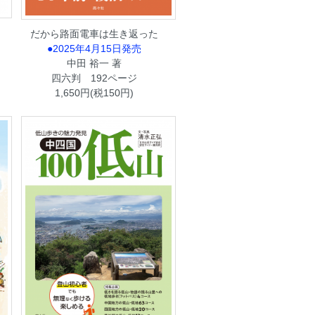
だから路面電車は生き返った
●2025年4月15日発売
中田 裕一 著
四六判 192ページ
1,650円(税150円)