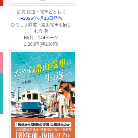
広島 鉄道・電車とともに
●2025年6月16日発売
ひろしま鉄道・路面電車を愉し
む会 著
B5判 144ページ
2,200円(税200円)