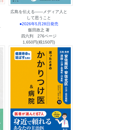
広島を伝える――メディア人と
して思うこと
●2026年5月28日発売
ィ
飯田政之 著
四六判 276ページ
1,650円(税150円)