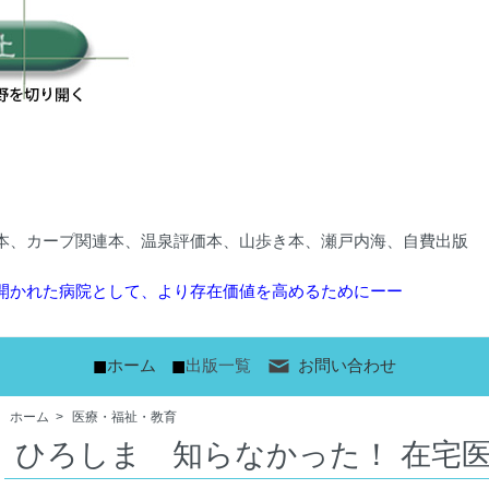
本、カープ関連本、温泉評価本、山歩き本、瀬戸内海、自費出版
開かれた病院として、より存在価値を高めるためにーー
■
■
ホーム
出版一覧
お問い合わせ
ホーム
>
医療・福祉・教育
ひろしま 知らなかった！ 在宅