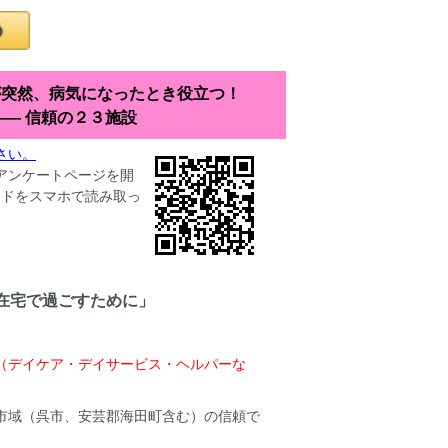
が突然、病気になったとき役立つ！
―― 信頼の２３施設
さい。
アンケートページを開
ードをスマホで読み取っ
在宅で過ごすために」
（デイケア・デイサービス・ヘルパーな
市域（呉市、安芸郡海田町含む）の信頼で