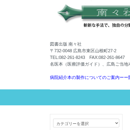
図書出版 南々社
〒732-0048 広島市東区山根町27-2
TEL:082-261-8243 FAX:082-261-8647
名医本（医療評価ガイド）、広島ご当地
病院紹介本の製作についてのご案内ーー