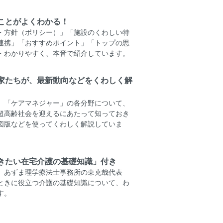
ことがよくわかる！
・方針（ポリシー）」「施設のくわしい特
連携」「おすすめポイント」「トップの思
・わかりやすく、本音で紹介しています。
家たちが、最新動向などをくわしく解
」「ケアマネジャー」の各分野について、
超高齢社会を迎えるにあたって知っておき
図版などを使ってくわしく解説していま
きたい在宅介護の基礎知識」付き
、あずま理学療法士事務所の東克哉代表
ときに役立つ介護の基礎知識について、わ
す。