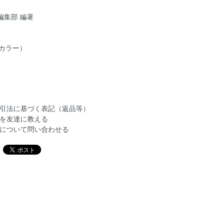
編集部 編著
ルカラー）
引法に基づく表記（返品等）
を友達に教える
について問い合わせる