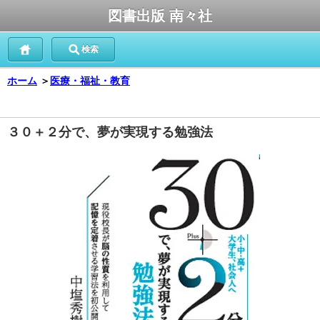
図書出版 南々社
検索
ホーム
＞
医療・福祉・教育
３０＋２分で、夢が実現する勉強法