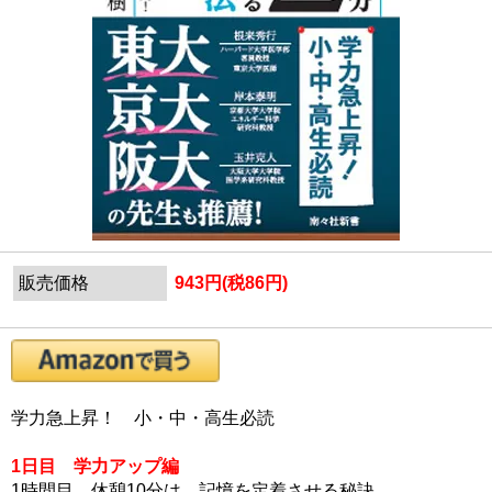
販売価格
943円(税86円)
学力急上昇！ 小・中・高生必読
1日目 学力アップ編
1時間目 休憩10分は、記憶を定着させる秘訣