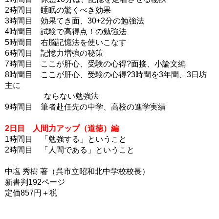
2時間目 睡眠の驚くべき効果
3時間目 効果てき面、30+2分の勉強法
4時間目 試験で高得点！の勉強法
5時間目 右脳記憶法を使いこなす
6時間目 記憶力増強の秘策
7時間目 ここが肝心、受験の心得?面接、小論文編
8時間目 ここが肝心、受験の心得?3時間を3年間、3日坊
主に
ならない勉強法
9時間目 筆者赴任先の中学、高校の進学実績
2日目 人間力アップ（道徳）編
1時間目 「勉強する」ということ
2時間目 「人間である」ということ
中塩 秀樹 著（呉市立昭和北中学校校長）
新書判192ページ
定価857円＋税