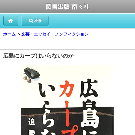
図書出版 南々社
検索
ホーム
＞
文芸・エッセイ・ノンフィクション
広島にカープはいらないのか