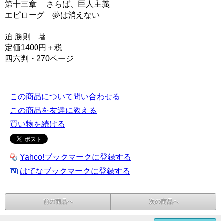
第十三章 さらば、巨人主義
エピローグ 夢は消えない
迫 勝則 著
定価1400円＋税
四六判・270ページ
この商品について問い合わせる
この商品を友達に教える
買い物を続ける
Yahoo!ブックマークに登録する
はてなブックマークに登録する
前の商品へ
次の商品へ