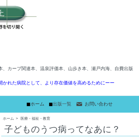
本、カープ関連本、温泉評価本、山歩き本、瀬戸内海、自費出版
開かれた病院として、より存在価値を高めるためにーー
■
■
ホーム
出版一覧
お問い合わせ
ホーム
>
医療・福祉・教育
子どものうつ病ってなあに？