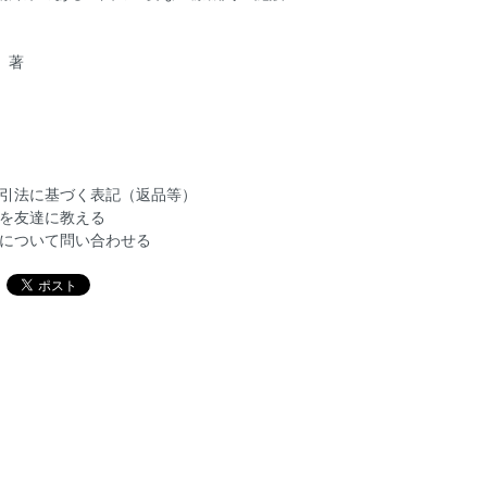
 著
引法に基づく表記（返品等）
を友達に教える
について問い合わせる