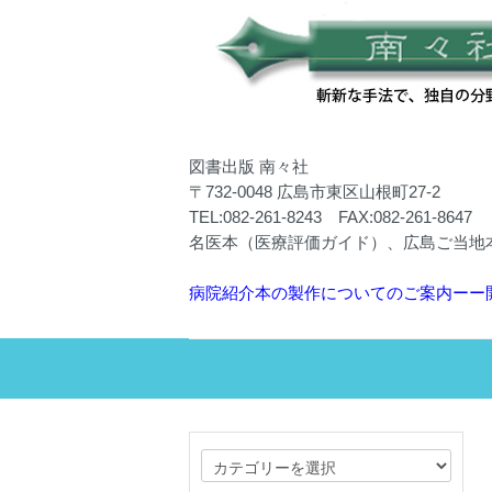
図書出版 南々社
〒732-0048 広島市東区山根町27-2
TEL:082-261-8243 FAX:082-261-8647
名医本（医療評価ガイド）、広島ご当地
病院紹介本の製作についてのご案内ーー